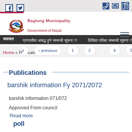
Skip to main content
Baglung Municipality
Government of Nepal
समाचार
श्रम संसार प्रणालीमा आबद्ध हुने सम्बन्धी सूचना !!!
लिखित परिक्षा सम्बन्धी सूचना !!!
Pages
« first
‹ previous
1
2
3
4
5
You are here
Home
» Publications
Publications
barshik information Fy 2071/2072
barshik information 071/072
Approved From council
Read more
about barshik information Fy 2071/2072
poll