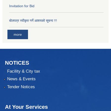
Invitation for Bid
बोलपत्र स्वीकृत गर्ने आशयको सूचना !!!
more
NOTICES
Facility & City tax
News & Events
Tender Notices
At Your Services