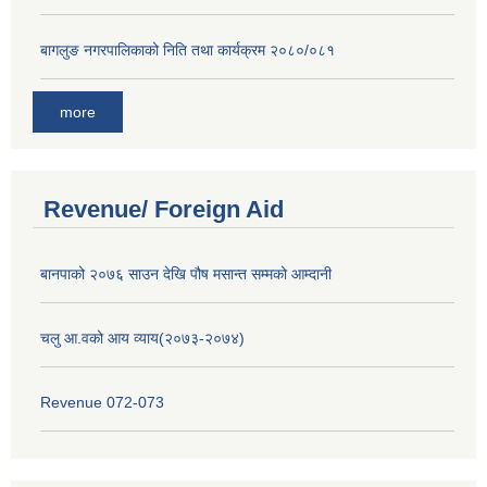
बागलुङ नगरपालिकाको निति तथा कार्यक्रम २०८०/०८१
more
Revenue/ Foreign Aid
बानपाको २०७६ साउन देखि पौष मसान्त सम्मको आम्दानी
चलु आ.वको आय व्याय(२०७३-२०७४)
Revenue 072-073