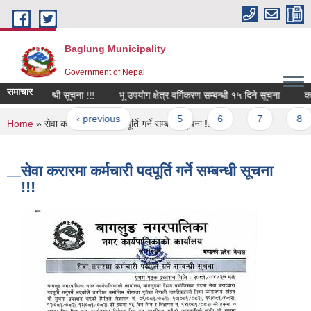
Skip to main content
Baglung Municipality
Government of Nepal
समाचार
वार्ता सम्बन्धी सूचना !!!
भू उपयोग क्षेत्र वर्गिकरण सम्बन्धी १५ दिने सूचना
कक्षा 
ages
« first
‹ previous
…
5
6
7
8
You are here
Home
» सेवा करारमा कर्मचारी पदपूर्ति गर्ने सम्बन्धी सूचना !!!
सेवा करारमा कर्मचारी पदपूर्ति गर्ने सम्बन्धी सूचना
!!!