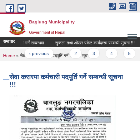
Skip to main content
Baglung Municipality
Government of Nepal
समाचार
टेशन पेश गर्ने सम्बन्धमा
सुन्तला तथा ओखर पकेट कार्यक्रम सम्बन्धी सूचना !!!
र
ges
irst
‹ previous
…
2
3
4
5
6
You are here
Home
» सेवा करारमा कर्मचारी पदपूर्ति गर्ने सम्बन्धी सूचना !!!
सेवा करारमा कर्मचारी पदपूर्ति गर्ने सम्बन्धी सूचना
!!!