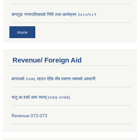
बागलुङ नगरपालिकाको निति तथा कार्यक्रम २०८०/०८१
more
Revenue/ Foreign Aid
बानपाको २०७६ साउन देखि पौष मसान्त सम्मको आम्दानी
चलु आ.वको आय व्याय(२०७३-२०७४)
Revenue 072-073