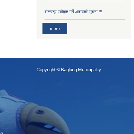
बोलपत्र स्वीकृत गर्ने आशयको सूचना !!!
more
Copyright © Baglung Municipality
np