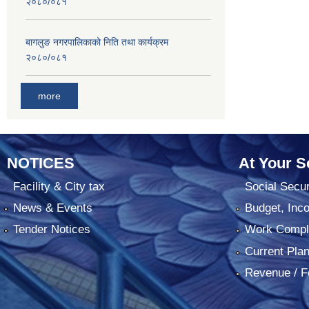
२०८०/०८१
बागलुङ नगरपालिकाको निति तथा कार्यक्रम
२०८०/०८१
more
NOTICES
At Your S
Facility & City tax
Social Secur
News & Events
Budget, Inc
Tender Notices
Work Comple
Current Pla
Revenue / F