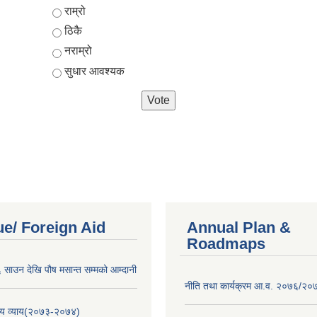
Choices
राम्रो
ठिकै
नराम्रो
सुधार आवश्यक
e/ Foreign Aid
Annual Plan &
Roadmaps
साउन देखि पौष मसान्त सम्मको आम्दानी
नीति तथा कार्यक्रम आ.व. २०७६/२०
य व्याय(२०७३-२०७४)