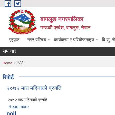
Skip to main content
बागलुङ नगरपालिका
गण्डकी प्रदेश, बागलुङ, नेपाल
गृहपृष्ठ
नगर परिचय
कार्यक्रम र परियोजनाहरु
वि.सु. स
समाचार
You are here
Home
» रिपोर्ट
रिपोर्ट
२०७२ माघ महिनाको प्रगति
२०७२ माघ महिनाको प्रगति
Read more
about २०७२ माघ महिनाको प्रगति
poll