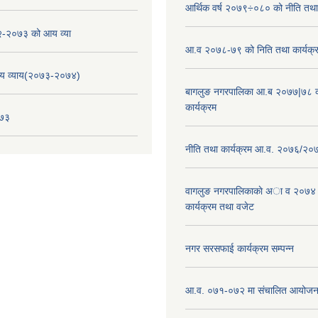
आर्थिक वर्ष २०७९÷०८० को नीति तथा 
-२०७३ को आय व्या
आ.व २०७८-७९ को निति तथा कार्यक्
य व्याय(२०७३-२०७४)
बागलुङ नगरपालिका आ.ब २०७७|७८ क
कार्यक्रम
०७३
नीति तथा कार्यक्रम आ.व. २०७६/२०
वागलुङ नगरपालिकाकाे अा‍ व २०७४
कार्यक्रम तथा वजेट
नगर सरसफाई कार्यक्रम सम्पन्न
आ.व. ०७१-०७२ मा संचालित आयोजन