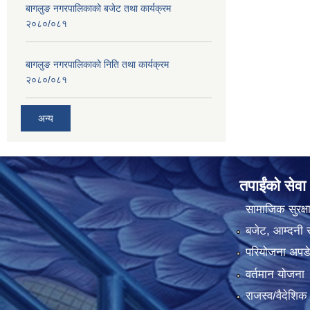
बागलुङ नगरपालिकाको बजेट तथा कार्यक्रम
२०८०/०८१
बागलुङ नगरपालिकाको निति तथा कार्यक्रम
२०८०/०८१
अन्य
तपाईंको सेवा
सामाजिक सुरक्ष
बजेट, आम्दनी र
परियोजना अपडेट
वर्तमान योजना
राजस्व/वैदेशि