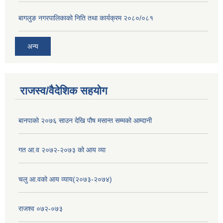
बागलुङ नगरपालिकाको निति तथा कार्यक्रम २०८०/०८१
अन्य
राजस्व/वैदेशिक सहयोग
बानपाको २०७६ साउन देखि पौष मसान्त सम्मको आम्दानी
गत आ.व २०७२-२०७३ को आय व्या
चलु आ.वको आय व्याय(२०७३-२०७४)
राजश्व ०७२-०७३