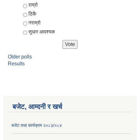
Choices
राम्रो
ठिकै
नराम्रो
सुधार आवश्यक
Older polls
Results
आर्थिक वर्ष २०८२/०८३ को नीति तथा कार्यक्रम, योजना र बजेट पुस्तक
बजेट, आम्दनी र खर्च
बजेट तथा कार्यक्रम २०८३/०८४