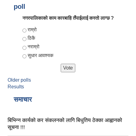
poll
नगरपालिकाको काम कारबाहि तँपाईलाई कस्तो लाग्छ ?
Choices
राम्रो
ठिकै
नराम्रो
सुधार आवश्यक
आर्थिक वर्ष २०८२/०८३ को नीति तथा कार्यक्रम, योजना र बजेट पुस्तक
Older polls
Results
समाचार
बिभिन्न कार्यको कर संकलनको लागि बिधुतिय ठेक्का आह्वानको
सूचना !!!