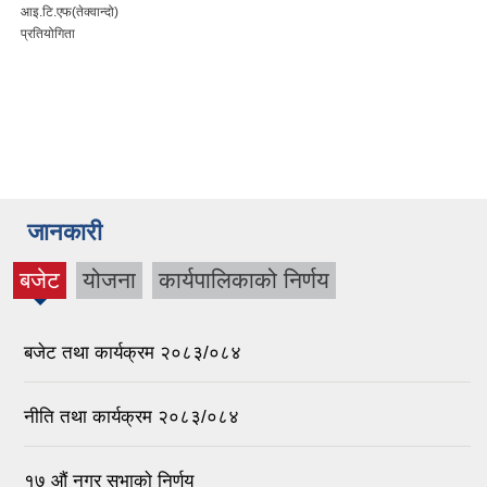
आइ.टि.एफ(तेक्वान्दो)
प्रतियोगिता
जानकारी
बजेट
योजना
कार्यपालिकाको निर्णय
(active
tab)
बजेट तथा कार्यक्रम २०८३/०८४
नीति तथा कार्यक्रम २०८३/०८४
१७ ‌‍औं नगर सभाकाे निर्णय