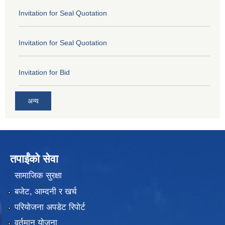
Invitation for Seal Quotation
Invitation for Seal Quotation
Invitation for Bid
अन्य
तपाईंको सेवा
सामाजिक सुरक्षा
बजेट, आम्दनी र खर्च
परियोजना अपडेट रिपोर्ट
वर्तमान योजना