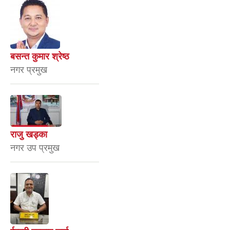
बसन्त कुमार श्रेष्ठ
नगर प्रमुख
राजु खड्का
नगर उप प्रमुख