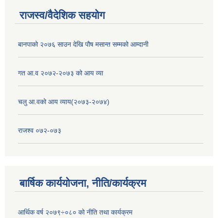
राजस्व/वैदेशिक सहयोग
बानपाको २०७६ साउन देखि पौष मसान्त सम्मको आम्दानी
गत आ.व २०७२-२०७३ को आय व्या
चलु आ.वको आय व्याय(२०७३-२०७४)
राजश्व ०७२-०७३
बार्षिक कार्ययोजना, नीति/कार्यक्रम
आर्थिक वर्ष २०७९÷०८० को नीति तथा कार्यक्रम