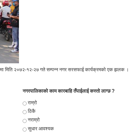
मा मिति २०७२-१२-२७ गते सम्पन्न नगर सरसफाई कार्यक्रमको एक झलक ।
नगरपालिकाको काम कारबाहि तँपाईलाई कस्तो लाग्छ ?
Choices
राम्रो
ठिकै
नराम्रो
सुधार आवश्यक