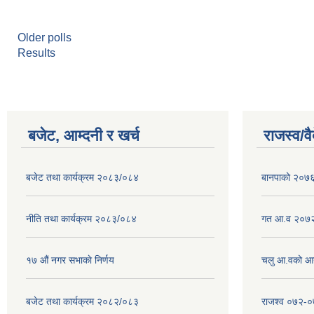
Older polls
Results
बजेट, आम्दनी र खर्च
राजस्व/व
बजेट तथा कार्यक्रम २०८३/०८४
बानपाको २०७६ 
नीति तथा कार्यक्रम २०८३/०८४
गत आ.व २०७२
१७ ‌‍औं नगर सभाकाे निर्णय
चलु आ.वको आ
बजेट तथा कार्यक्रम २०८२/०८३
राजश्व ०७२-