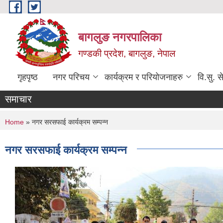
Skip to main content
बागलुङ नगरपालिका
गण्डकी प्रदेश, बागलुङ, नेपाल
गृहपृष्ठ
नगर परिचय
कार्यक्रम र परियोजनाहरु
वि.सु. स
समाचार
You are here
Home
» नगर सरसफाई कार्यक्रम सम्पन्न
नगर सरसफाई कार्यक्रम सम्पन्न