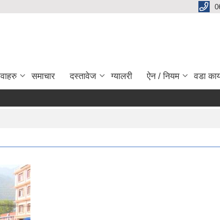
0
ेवाहरु
समाचार
दस्तावेज
ग्यालरी
ऐन / नियम
वडा कार
वा