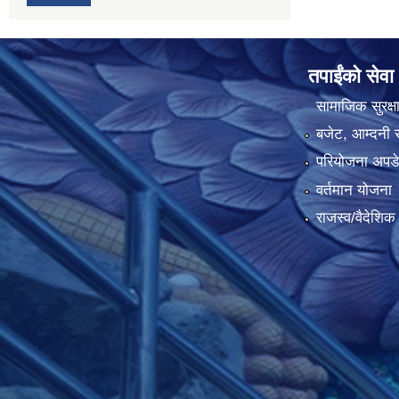
तपाईंको सेवा
सामाजिक सुरक्ष
बजेट, आम्दनी र
परियोजना अपडेट
वर्तमान योजना
राजस्व/वैदेशि