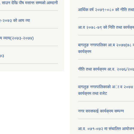
साउन देखि पौष मसान्त सम्मको आम्दानी
आर्थिक वर्ष २०७९÷०८० को नीति तथा 
-२०७३ को आय व्या
आ.व २०७८-७९ को निति तथा कार्यक्
य व्याय(२०७३-२०७४)
बागलुङ नगरपालिका आ.ब २०७७|७८ क
कार्यक्रम
०७३
नीति तथा कार्यक्रम आ.व. २०७६/२०
वागलुङ नगरपालिकाकाे अा‍ व २०७४
कार्यक्रम तथा वजेट
नगर सरसफाई कार्यक्रम सम्पन्न
आ.व. ०७१-०७२ मा संचालित आयोजन