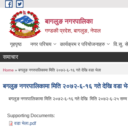
Skip to main content
बागलुङ नगरपालिका
गण्डकी प्रदेश, बागलुङ, नेपाल
गृहपृष्ठ
नगर परिचय
कार्यक्रम र परियोजनाहरु
वि.सु. स
समाचार
You are here
Home
» बगलुङ नगरपालिकामा मिति २०७२-६-१६ गते देखि वडा भेला
बगलुङ नगरपालिकामा मिति २०७२-६-१६ गते देखि वडा भे
बगलुङ नगरपालिकामा मिति २०७२-६-१६ गते देखि मिति २०७२-६-२५ सम्म व
Supporting Documents:
वडा भेला.pdf