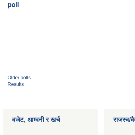
poll
Older polls
Results
बजेट, आम्दनी र खर्च
राजस्व/व