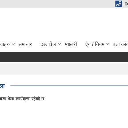
0
ेवाहरु
समाचार
दस्तावेज
ग्यालरी
ऐन / नियम
वडा कार
बा
ला
डा भेला कार्यक्रम रहेको छ