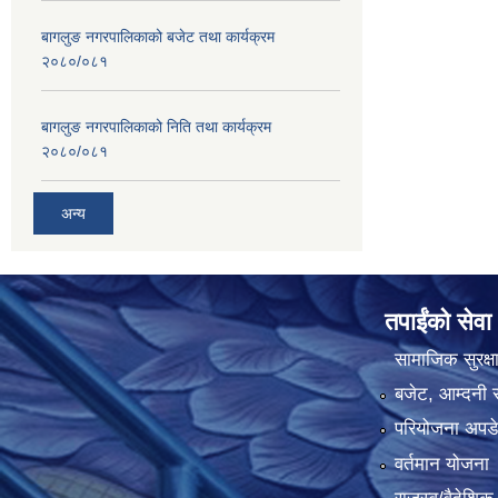
बागलुङ नगरपालिकाको बजेट तथा कार्यक्रम
२०८०/०८१
बागलुङ नगरपालिकाको निति तथा कार्यक्रम
२०८०/०८१
अन्य
तपाईंको सेवा
सामाजिक सुरक्ष
बजेट, आम्दनी र
परियोजना अपडेट
वर्तमान योजना