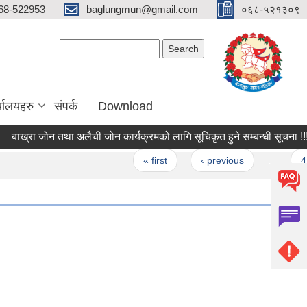
68-522953
baglungmun@gmail.com
०६८-५२१३०९
Search form
Search
्यालयहरु
संपर्क
Download
ख्रा जोन तथा अलैची जोन कार्यक्रमको लागि सूचिकृत हुने सम्बन्धी सूचना !!!
Pages
« first
‹ previous
…
4