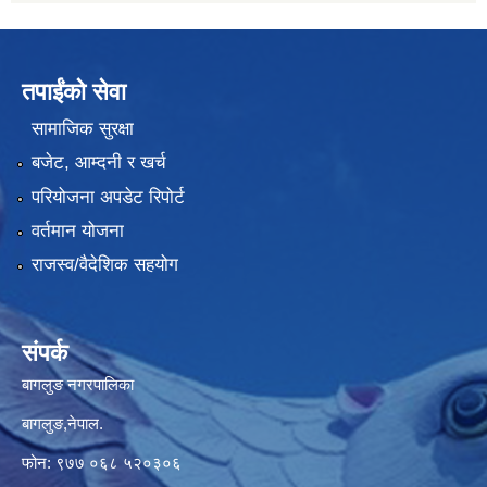
तपाईंको सेवा
सामाजिक सुरक्षा
बजेट, आम्दनी र खर्च
परियोजना अपडेट रिपोर्ट
वर्तमान योजना
राजस्व/वैदेशिक सहयोग
संपर्क
बागलुङ नगरपालिका
बागलुङ,नेपाल.
फोन: ९७७ ०६८ ५२०३०६