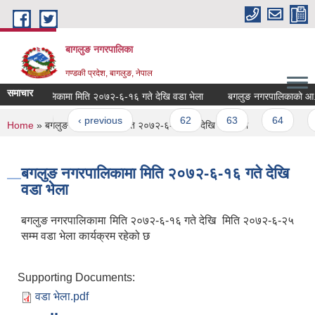
Skip to main content
बागलुङ नगरपालिका
गण्डकी प्रदेश, बागलुङ, नेपाल
समाचार
ुङ नगरपालिकामा मिति २०७२-६-१६ गते देखि वडा भेला
बगलुङ नगरपालिकाको आ.व.०७१
ages
« first
‹ previous
…
62
63
64
6
You are here
Home
» बगलुङ नगरपालिकामा मिति २०७२-६-१६ गते देखि वडा भेला
बगलुङ नगरपालिकामा मिति २०७२-६-१६ गते देखि
वडा भेला
बगलुङ नगरपालिकामा मिति २०७२-६-१६ गते देखि मिति २०७२-६-२५
सम्म वडा भेला कार्यक्रम रहेको छ
Supporting Documents:
वडा भेला.pdf