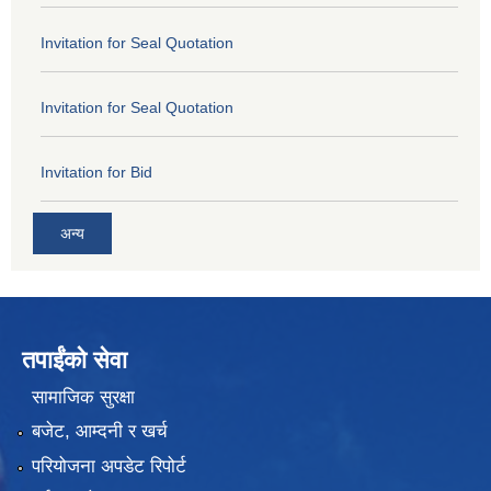
Invitation for Seal Quotation
Invitation for Seal Quotation
Invitation for Bid
अन्य
तपाईंको सेवा
सामाजिक सुरक्षा
बजेट, आम्दनी र खर्च
परियोजना अपडेट रिपोर्ट