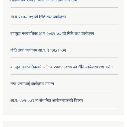
आर्थिक वर्ष २०७९÷०८० को नीति तथा कार्यक्रम
आ.व २०७८-७९ को निति तथा कार्यक्रम
बागलुङ नगरपालिका आ.ब २०७७|७८ को निति तथा कार्यक्रम
नीति तथा कार्यक्रम आ.व. २०७६/२०७७
वागलुङ नगरपालिकाकाे अा‍ व २०७४।०७५ काे नीति कार्यक्रम तथा वजेट
नगर सरसफाई कार्यक्रम सम्पन्न
आ.व. ०७१-०७२ मा संचालित आयोजनाहरुको विवरण