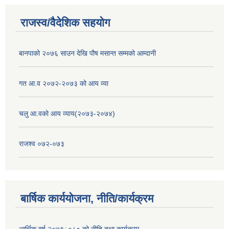
राजस्व/वैदेशिक सहयोग
बानपाको २०७६ साउन देखि पौष मसान्त सम्मको आम्दानी
गत आ.व २०७२-२०७३ को आय व्या
चलु आ.वको आय व्याय(२०७३-२०७४)
राजश्व ०७२-०७३
बार्षिक कार्ययोजना, नीति/कार्यक्रम