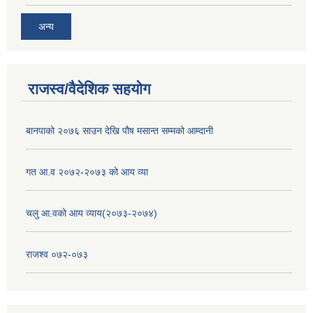
अन्य
राजस्व/वैदेशिक सहयोग
बानपाको २०७६ साउन देखि पौष मसान्त सम्मको आम्दानी
गत आ.व २०७२-२०७३ को आय व्या
चलु आ.वको आय व्याय(२०७३-२०७४)
राजश्व ०७२-०७३