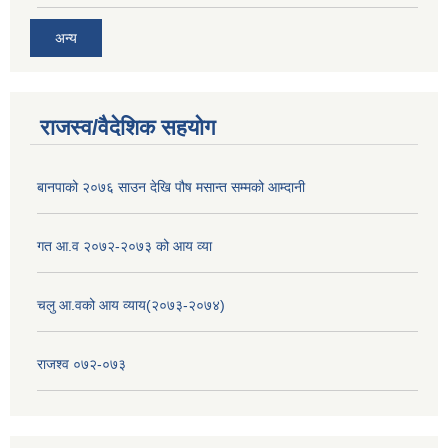
अन्य
राजस्व/वैदेशिक सहयोग
बानपाको २०७६ साउन देखि पौष मसान्त सम्मको आम्दानी
गत आ.व २०७२-२०७३ को आय व्या
चलु आ.वको आय व्याय(२०७३-२०७४)
राजश्व ०७२-०७३