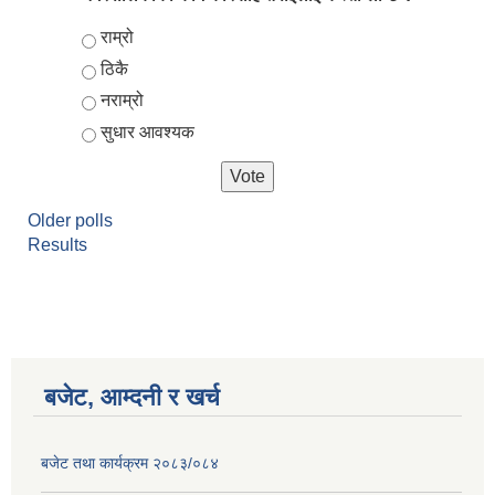
Choices
राम्रो
ठिकै
नराम्रो
सुधार आवश्यक
Older polls
Results
आर्थिक वर्ष २०८२/०८३ को नीति तथा कार्यक्रम, योजना र बजेट पुस्तक
बजेट, आम्दनी र खर्च
बजेट तथा कार्यक्रम २०८३/०८४