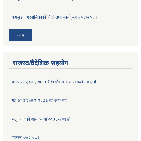
बागलुङ नगरपालिकाको निति तथा कार्यक्रम २०८०/०८१
अन्य
राजस्व/वैदेशिक सहयोग
बानपाको २०७६ साउन देखि पौष मसान्त सम्मको आम्दानी
गत आ.व २०७२-२०७३ को आय व्या
चलु आ.वको आय व्याय(२०७३-२०७४)
राजश्व ०७२-०७३