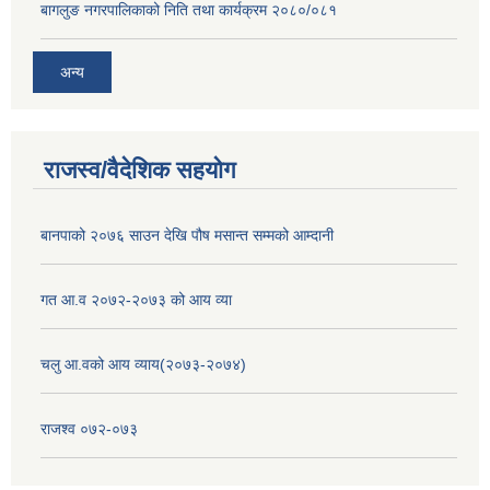
बागलुङ नगरपालिकाको निति तथा कार्यक्रम २०८०/०८१
अन्य
राजस्व/वैदेशिक सहयोग
बानपाको २०७६ साउन देखि पौष मसान्त सम्मको आम्दानी
गत आ.व २०७२-२०७३ को आय व्या
चलु आ.वको आय व्याय(२०७३-२०७४)
राजश्व ०७२-०७३