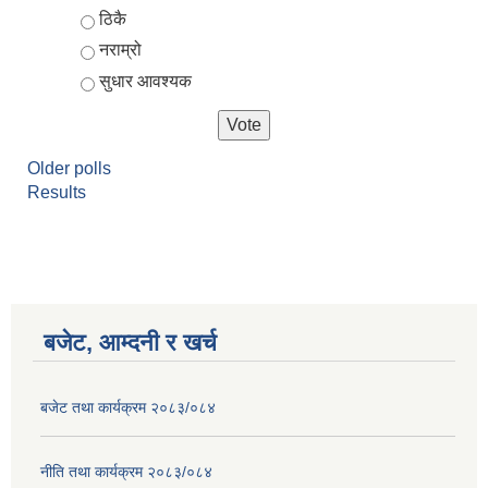
ठिकै
नराम्रो
सुधार आवश्यक
Older polls
Results
आर्थिक वर्ष २०८२/०८३ को नीति तथा कार्यक्रम, योजना र बजेट पुस्तक
बजेट, आम्दनी र खर्च
बजेट तथा कार्यक्रम २०८३/०८४
नीति तथा कार्यक्रम २०८३/०८४