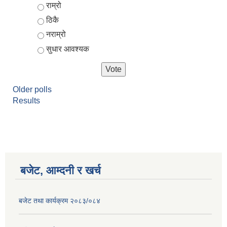
Choices
राम्रो
ठिकै
नराम्रो
सुधार आवश्यक
Older polls
Results
आर्थिक वर्ष २०८२/०८३ को नीति तथा कार्यक्रम, योजना र बजेट पुस्तक
बजेट, आम्दनी र खर्च
बजेट तथा कार्यक्रम २०८३/०८४