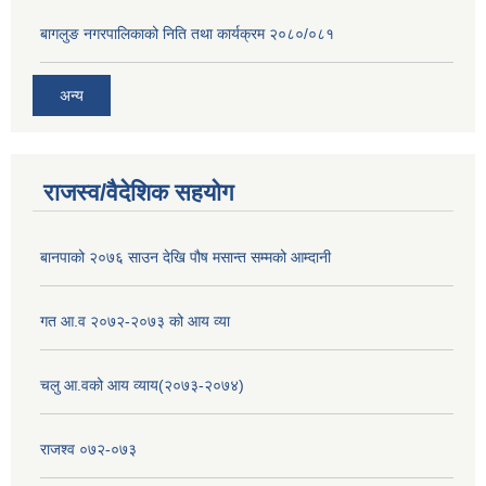
बागलुङ नगरपालिकाको निति तथा कार्यक्रम २०८०/०८१
अन्य
राजस्व/वैदेशिक सहयोग
बानपाको २०७६ साउन देखि पौष मसान्त सम्मको आम्दानी
गत आ.व २०७२-२०७३ को आय व्या
चलु आ.वको आय व्याय(२०७३-२०७४)
राजश्व ०७२-०७३