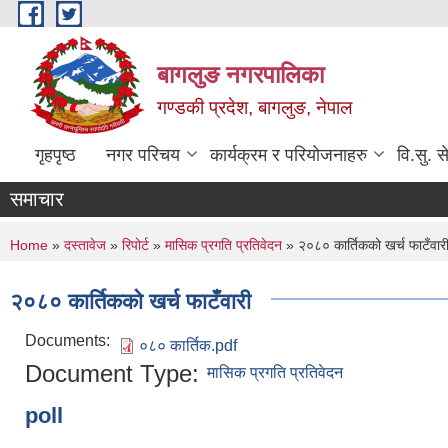
Skip to main content
बागलुङ नगरपालिका
गण्डकी प्रदेश, बागलुङ, नेपाल
गृहपृष्ठ
नगर परिचय
कार्यक्रम र परियोजनाहरु
वि.सु. स
समाचार
You are here
Home
»
दस्तावेज
»
रिपोर्ट
»
मासिक प्रगति प्रतिवेदन
» २०८० कार्तिकको खर्च फाटँवार
२०८० कार्तिकको खर्च फाटँवारी
Documents:
०८० कार्तिक.pdf
Document Type:
मासिक प्रगति प्रतिवेदन
poll