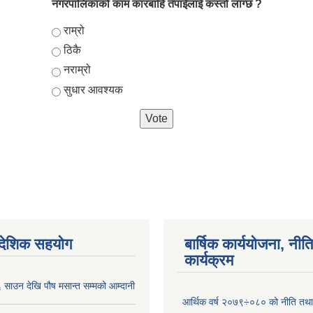
नगरपालिकाको काम कारबाहि तँपाईलाई कस्तो लाग्छ ?
Choices
राम्रो
ठिकै
नराम्रो
सुधार आवश्यक
ैदेशिक सहयोग
बार्षिक कार्ययोजना, नीति
कार्यक्रम
साउन देखि पौष मसान्त सम्मको आम्दानी
आर्थिक वर्ष २०७९÷०८० को नीति तथा 