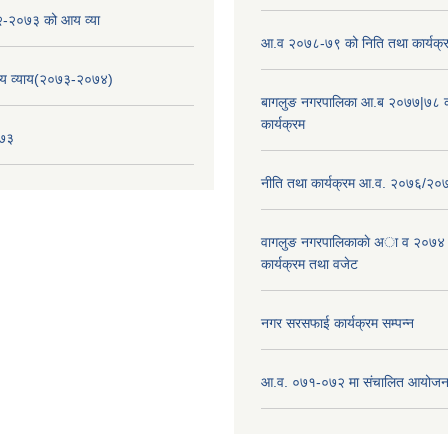
-२०७३ को आय व्या
आ.व २०७८-७९ को निति तथा कार्यक्
य व्याय(२०७३-२०७४)
बागलुङ नगरपालिका आ.ब २०७७|७८ क
कार्यक्रम
०७३
नीति तथा कार्यक्रम आ.व. २०७६/२०
वागलुङ नगरपालिकाकाे अा‍ व २०७४
कार्यक्रम तथा वजेट
नगर सरसफाई कार्यक्रम सम्पन्न
आ.व. ०७१-०७२ मा संचालित आयोजन