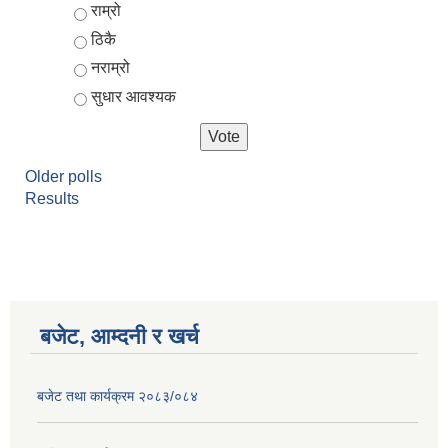
Choices
राम्रो
ठिकै
नराम्रो
सुधार आवश्यक
Older polls
Results
आर्थिक वर्ष २०८२/०८३ को नीति तथा कार्यक्रम, योजना र बजेट पुस्तक
बजेट, आम्दनी र खर्च
बजेट तथा कार्यक्रम २०८३/०८४