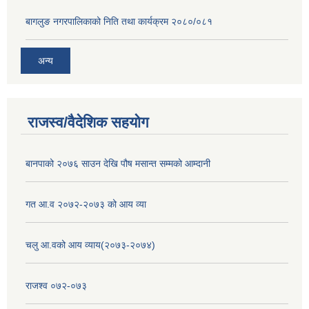
बागलुङ नगरपालिकाको निति तथा कार्यक्रम २०८०/०८१
अन्य
राजस्व/वैदेशिक सहयोग
बानपाको २०७६ साउन देखि पौष मसान्त सम्मको आम्दानी
गत आ.व २०७२-२०७३ को आय व्या
चलु आ.वको आय व्याय(२०७३-२०७४)
राजश्व ०७२-०७३