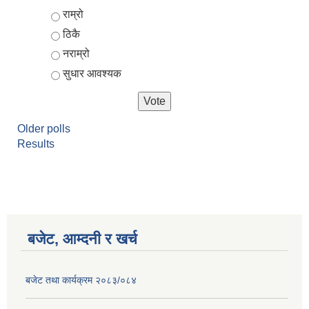
Choices
राम्रो
ठिकै
नराम्रो
सुधार आवश्यक
Older polls
Results
आर्थिक वर्ष २०८२/०८३ को नीति तथा कार्यक्रम, योजना र बजेट पुस्तक
बजेट, आम्दनी र खर्च
बजेट तथा कार्यक्रम २०८३/०८४