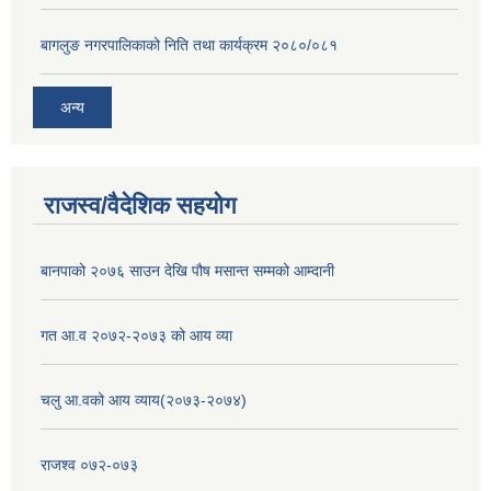
बागलुङ नगरपालिकाको निति तथा कार्यक्रम २०८०/०८१
अन्य
राजस्व/वैदेशिक सहयोग
बानपाको २०७६ साउन देखि पौष मसान्त सम्मको आम्दानी
गत आ.व २०७२-२०७३ को आय व्या
चलु आ.वको आय व्याय(२०७३-२०७४)
राजश्व ०७२-०७३