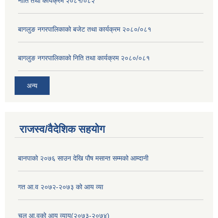
नीति तथा कार्यक्रम २०८१/०८२
बागलुङ नगरपालिकाको बजेट तथा कार्यक्रम २०८०/०८१
बागलुङ नगरपालिकाको निति तथा कार्यक्रम २०८०/०८१
अन्य
राजस्व/वैदेशिक सहयोग
बानपाको २०७६ साउन देखि पौष मसान्त सम्मको आम्दानी
गत आ.व २०७२-२०७३ को आय व्या
चलु आ.वको आय व्याय(२०७३-२०७४)