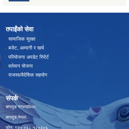
तपाईंको सेवा
सामाजिक सुरक्षा
बजेट, आम्दनी र खर्च
परियोजना अपडेट रिपोर्ट
वर्तमान योजना
राजस्व/वैदेशिक सहयोग
संपर्क
बागलुङ नगरपालिका
बागलुङ,नेपाल.
फोन: ९७७ ०६८ ५२०३०६