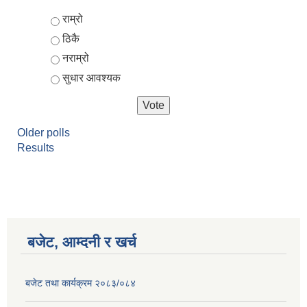
Choices
राम्रो
ठिकै
नराम्रो
सुधार आवश्यक
Older polls
Results
आर्थिक वर्ष २०८२/०८३ को नीति तथा कार्यक्रम, योजना र बजेट पुस्तक
बजेट, आम्दनी र खर्च
बजेट तथा कार्यक्रम २०८३/०८४