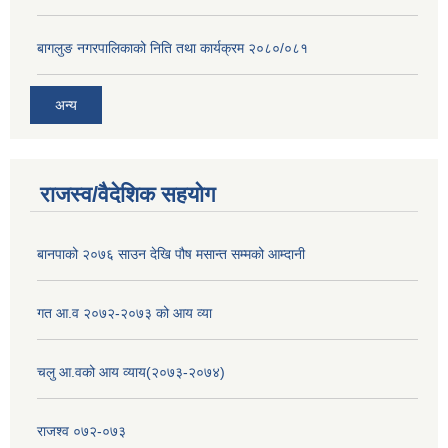
बागलुङ नगरपालिकाको निति तथा कार्यक्रम २०८०/०८१
अन्य
राजस्व/वैदेशिक सहयोग
बानपाको २०७६ साउन देखि पौष मसान्त सम्मको आम्दानी
गत आ.व २०७२-२०७३ को आय व्या
चलु आ.वको आय व्याय(२०७३-२०७४)
राजश्व ०७२-०७३