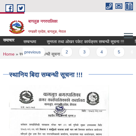
Skip to main content
बागलुङ नगरपालिका
गण्डकी प्रदेश, बागलुङ, नेपाल
समाचार
 पेश गर्ने सम्बन्धमा
सुन्तला तथा ओखर पकेट कार्यक्रम सम्बन्धी सूचना !!!
रिक्त
es
t
‹ previous
…
2
3
4
5
6
You are here
Home
» स्थानिय बिदा सम्बन्धी सूचना !!!
स्थानिय बिदा सम्बन्धी सूचना !!!