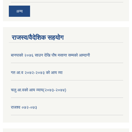
अन्य
राजस्व/वैदेशिक सहयोग
बानपाको २०७६ साउन देखि पौष मसान्त सम्मको आम्दानी
गत आ.व २०७२-२०७३ को आय व्या
चलु आ.वको आय व्याय(२०७३-२०७४)
राजश्व ०७२-०७३