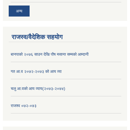
अन्य
राजस्व/वैदेशिक सहयोग
बानपाको २०७६ साउन देखि पौष मसान्त सम्मको आम्दानी
गत आ.व २०७२-२०७३ को आय व्या
चलु आ.वको आय व्याय(२०७३-२०७४)
राजश्व ०७२-०७३