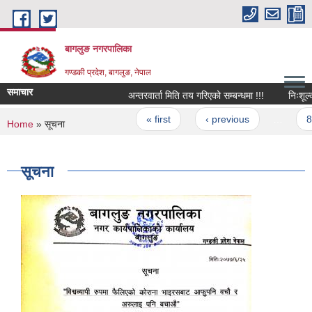
Skip to main content
बागलुङ नगरपालिका
गण्डकी प्रदेश, बागलुङ, नेपाल
समाचार
अन्तरवार्ता मिति तय गरिएको सम्बन्धमा !!!
Pages
« first
‹ previous
…
8
You are here
Home
» सूचना
सूचना