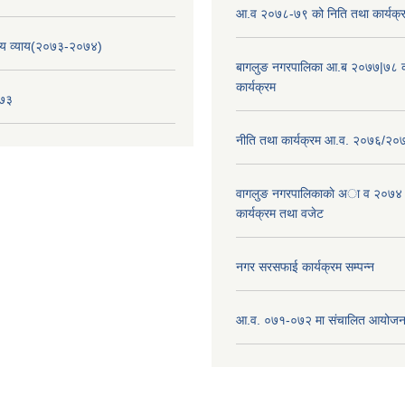
आ.व २०७८-७९ को निति तथा कार्यक्
य व्याय(२०७३-२०७४)
बागलुङ नगरपालिका आ.ब २०७७|७८ क
कार्यक्रम
०७३
नीति तथा कार्यक्रम आ.व. २०७६/२०
वागलुङ नगरपालिकाकाे अा‍ व २०७४
कार्यक्रम तथा वजेट
नगर सरसफाई कार्यक्रम सम्पन्न
आ.व. ०७१-०७२ मा संचालित आयोजन