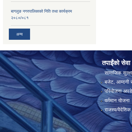
बागलुङ नगरपालिकाको निति तथा कार्यक्रम
२०८०/०८१
अन्य
तपाईंको सेवा
सामाजिक सुरक्ष
बजेट, आम्दनी र
परियोजना अपडेट
वर्तमान योजना
राजस्व/वैदेशि