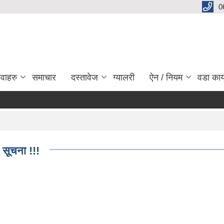
0
ेवाहरु
समाचार
दस्तावेज
ग्यालरी
ऐन / नियम
वडा कार
 सूचना !!!