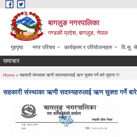
Skip to main content
बागलुङ नगरपालिका
गण्डकी प्रदेश, बागलुङ, नेपाल
गृहपृष्ठ
नगर परिचय
कार्यक्रम र परियोजनाहरु
वि.सु. स
समाचार
You are here
Home
» सहकारी संस्थाका ऋणी सदस्यहरुलाई ऋण चुक्ता गर्ने बारे सूचना !!!
सहकारी संस्थाका ऋणी सदस्यहरुलाई ऋण चुक्ता गर्ने बारे