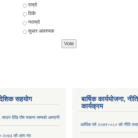
Choices
राम्रो
ठिकै
नराम्रो
सुधार आवश्यक
ैदेशिक सहयोग
बार्षिक कार्ययोजना, नीति
कार्यक्रम
साउन देखि पौष मसान्त सम्मको आम्दानी
आर्थिक वर्ष २०७९÷०८० को नीति तथा 
-२०७३ को आय व्या