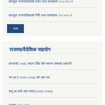
बागलुङ नगरपालिकाको बजेट तथा कार्यक्रम २०८०/०८१
बागलुङ नगरपालिकाको निति तथा कार्यक्रम २०८०/०८१
अन्य
राजस्व/वैदेशिक सहयोग
बानपाको २०७६ साउन देखि पौष मसान्त सम्मको आम्दानी
गत आ.व २०७२-२०७३ को आय व्या
चलु आ.वको आय व्याय(२०७३-२०७४)
राजश्व ०७२-०७३