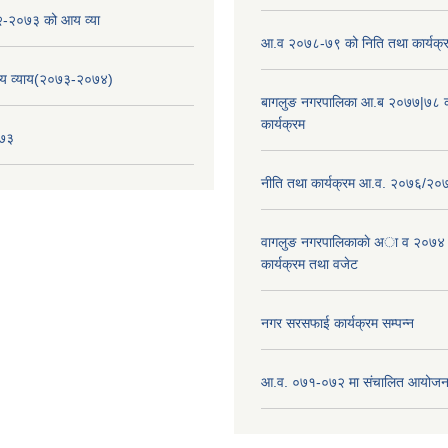
-२०७३ को आय व्या
आ.व २०७८-७९ को निति तथा कार्यक्
य व्याय(२०७३-२०७४)
बागलुङ नगरपालिका आ.ब २०७७|७८ क
कार्यक्रम
०७३
नीति तथा कार्यक्रम आ.व. २०७६/२०
वागलुङ नगरपालिकाकाे अा‍ व २०७४
कार्यक्रम तथा वजेट
नगर सरसफाई कार्यक्रम सम्पन्न
आ.व. ०७१-०७२ मा संचालित आयोजन