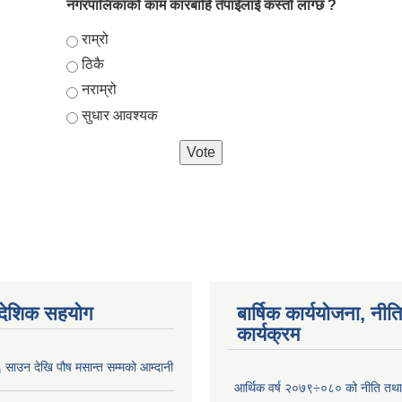
नगरपालिकाको काम कारबाहि तँपाईलाई कस्तो लाग्छ ?
Choices
राम्रो
ठिकै
नराम्रो
सुधार आवश्यक
ैदेशिक सहयोग
बार्षिक कार्ययोजना, नीति
कार्यक्रम
साउन देखि पौष मसान्त सम्मको आम्दानी
आर्थिक वर्ष २०७९÷०८० को नीति तथा 