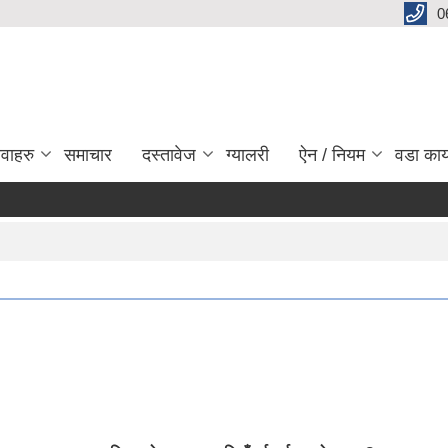
0
ेवाहरु
समाचार
दस्तावेज
ग्यालरी
ऐन / नियम
वडा कार