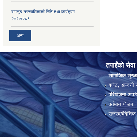
बागलुङ नगरपालिकाको निति तथा कार्यक्रम
२०८०/०८१
अन्य
तपाईंको सेवा
सामाजिक सुरक्ष
बजेट, आम्दनी र
परियोजना अपडेट
वर्तमान योजना
राजस्व/वैदेशि