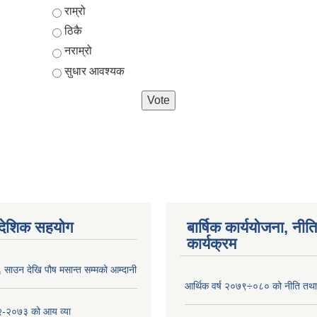
Choices
राम्रो
ठिकै
नराम्रो
सुधार आवश्यक
ैदेशिक सहयोग
बार्षिक कार्ययोजना, नीति
कार्यक्रम
साउन देखि पौष मसान्त सम्मको आम्दानी
आर्थिक वर्ष २०७९÷०८० को नीति तथा 
-२०७३ को आय व्या