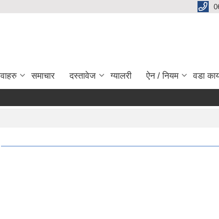
0
ेवाहरु
समाचार
दस्तावेज
ग्यालरी
ऐन / नियम
वडा कार