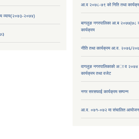
आ.व २०७८-७९ को निति तथा कार्यक्
य व्याय(२०७३-२०७४)
बागलुङ नगरपालिका आ.ब २०७७|७८ क
कार्यक्रम
०७३
नीति तथा कार्यक्रम आ.व. २०७६/२०
वागलुङ नगरपालिकाकाे अा‍ व २०७४
कार्यक्रम तथा वजेट
नगर सरसफाई कार्यक्रम सम्पन्न
आ.व. ०७१-०७२ मा संचालित आयोजन