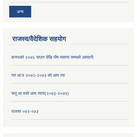
अन्य
राजस्व/वैदेशिक सहयोग
बानपाको २०७६ साउन देखि पौष मसान्त सम्मको आम्दानी
गत आ.व २०७२-२०७३ को आय व्या
चलु आ.वको आय व्याय(२०७३-२०७४)
राजश्व ०७२-०७३