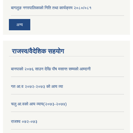
बागलुङ नगरपालिकाको निति तथा कार्यक्रम २०८०/०८१
अन्य
राजस्व/वैदेशिक सहयोग
बानपाको २०७६ साउन देखि पौष मसान्त सम्मको आम्दानी
गत आ.व २०७२-२०७३ को आय व्या
चलु आ.वको आय व्याय(२०७३-२०७४)
राजश्व ०७२-०७३