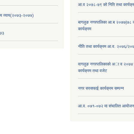
आ.व २०७८-७९ को निति तथा कार्यक्
य व्याय(२०७३-२०७४)
बागलुङ नगरपालिका आ.ब २०७७|७८ क
कार्यक्रम
०७३
नीति तथा कार्यक्रम आ.व. २०७६/२०
वागलुङ नगरपालिकाकाे अा‍ व २०७४
कार्यक्रम तथा वजेट
नगर सरसफाई कार्यक्रम सम्पन्न
आ.व. ०७१-०७२ मा संचालित आयोजन