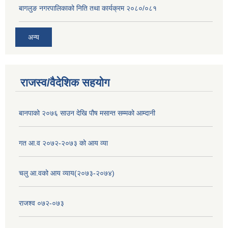
बागलुङ नगरपालिकाको निति तथा कार्यक्रम २०८०/०८१
अन्य
राजस्व/वैदेशिक सहयोग
बानपाको २०७६ साउन देखि पौष मसान्त सम्मको आम्दानी
गत आ.व २०७२-२०७३ को आय व्या
चलु आ.वको आय व्याय(२०७३-२०७४)
राजश्व ०७२-०७३