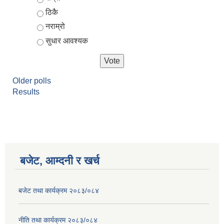
ठिकै
नराम्रो
सुधार आवश्यक
Older polls
Results
आर्थिक वर्ष २०८२/०८३ को नीति तथा कार्यक्रम, योजना र बजेट पुस्तक
बजेट, आम्दनी र खर्च
बजेट तथा कार्यक्रम २०८३/०८४
नीति तथा कार्यक्रम २०८३/०८४