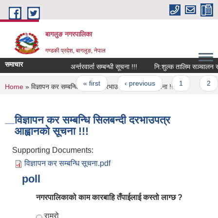
Skip to main content
बागलुङ नगरपालिका
गण्डकी प्रदेश, बागलुङ, नेपाल
समाचार
अर्न्तरवार्ता सम्बन्धी सूचना !!!
नि:शुल्क तालिम सञ्चालन सम्बन्
Pages
« first
‹ previous
1
2
You are here
Home
» विज्ञापन कर सम्बन्धि सिलबन्दी दरभाउपत्र आह्वानको सूचना !!!
विज्ञापन कर सम्बन्धि सिलबन्दी दरभाउपत्र
आह्वानको सूचना !!!
Supporting Documents:
विज्ञापन कर सम्बन्धि सूचना.pdf
poll
नगरपालिकाको काम कारबाहि तँपाईलाई कस्तो लाग्छ ?
Choices
राम्रो