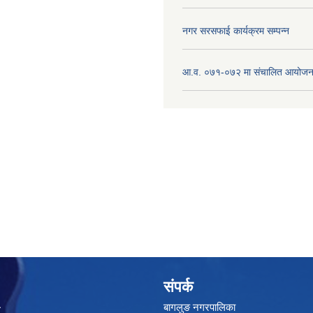
नगर सरसफाई कार्यक्रम सम्पन्न
आ.व. ०७१-०७२ मा संचालित आयोजन
संपर्क
बागलुङ नगरपालिका
ा