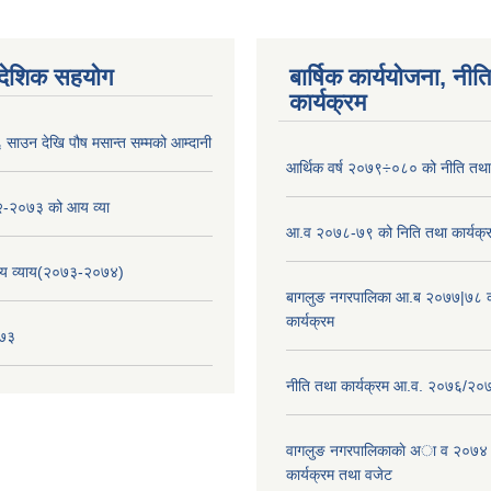
ैदेशिक सहयोग
बार्षिक कार्ययोजना, नीति
कार्यक्रम
साउन देखि पौष मसान्त सम्मको आम्दानी
आर्थिक वर्ष २०७९÷०८० को नीति तथा 
-२०७३ को आय व्या
आ.व २०७८-७९ को निति तथा कार्यक्
य व्याय(२०७३-२०७४)
बागलुङ नगरपालिका आ.ब २०७७|७८ क
कार्यक्रम
०७३
नीति तथा कार्यक्रम आ.व. २०७६/२०
वागलुङ नगरपालिकाकाे अा‍ व २०७४
कार्यक्रम तथा वजेट