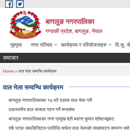
Skip to main content
बागलुङ नगरपालिका
गण्डकी प्रदेश, बागलुङ, नेपाल
गृहपृष्ठ
नगर परिचय
कार्यक्रम र परियोजनाहरु
वि.सु. स
समाचार
You are here
Home
» वाल भेला सम्वन्धि कार्यक्रम
वाल भेला सम्वन्धि कार्यक्रम
बागलुङ नगरपालिकाका १४ वटै वडामा वाल भेला गरी
वडास्तरीय बाल संजाल गठन गर्ने सन्दर्भमा
बागलुङ नगरपालिकाका नगर प्रमुख श्री बसन्त कुमार श्रेष्ठज्यूबाट
एकै पटक जुम(डिजिटल प्रविधि) मार्फत वाल भेलाको समुद्घाटन सम्पन्न भय