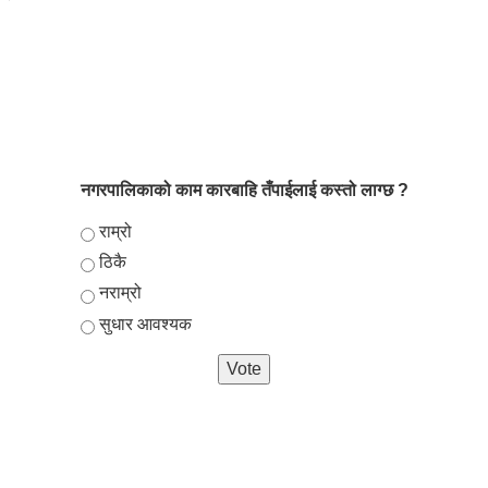
नगरपालिकाको काम कारबाहि तँपाईलाई कस्तो लाग्छ ?
Choices
राम्रो
ठिकै
नराम्रो
सुधार आवश्यक