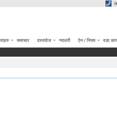
0
ेवाहरु
समाचार
दस्तावेज
ग्यालरी
ऐन / नियम
वडा कार