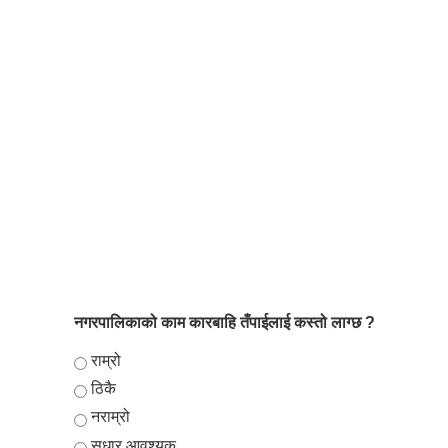
नगरपालिकाको काम कारबाहि तँपाईलाई कस्तो लाग्छ ?
Choices
राम्रो
ठिकै
नराम्रो
सुधार आवश्यक