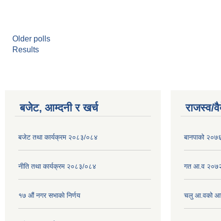
Older polls
Results
बजेट, आम्दनी र खर्च
राजस्व/व
बजेट तथा कार्यक्रम २०८३/०८४
बानपाको २०७६ 
नीति तथा कार्यक्रम २०८३/०८४
गत आ.व २०७२
१७ ‌‍औं नगर सभाकाे निर्णय
चलु आ.वको आ