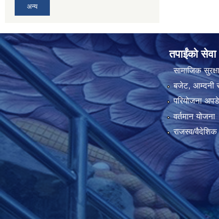
अन्य
तपाईंको सेवा
सामाजिक सुरक्ष
बजेट, आम्दनी र
परियोजना अपडेट
वर्तमान योजना
राजस्व/वैदेशि