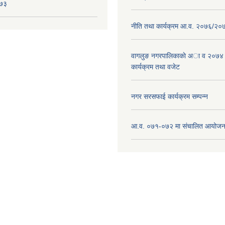
०७३
नीति तथा कार्यक्रम आ.व. २०७६/२०
वागलुङ नगरपालिकाकाे अा‍ व २०७४
कार्यक्रम तथा वजेट
नगर सरसफाई कार्यक्रम सम्पन्न
आ.व. ०७१-०७२ मा संचालित आयोजन