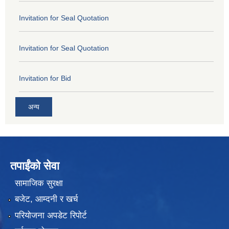
Invitation for Seal Quotation
Invitation for Seal Quotation
Invitation for Bid
अन्य
तपाईंको सेवा
सामाजिक सुरक्षा
बजेट, आम्दनी र खर्च
परियोजना अपडेट रिपोर्ट