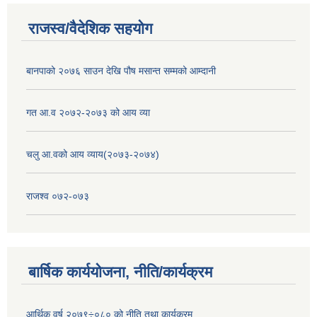
राजस्व/वैदेशिक सहयोग
बानपाको २०७६ साउन देखि पौष मसान्त सम्मको आम्दानी
गत आ.व २०७२-२०७३ को आय व्या
चलु आ.वको आय व्याय(२०७३-२०७४)
राजश्व ०७२-०७३
बार्षिक कार्ययोजना, नीति/कार्यक्रम
आर्थिक वर्ष २०७९÷०८० को नीति तथा कार्यक्रम