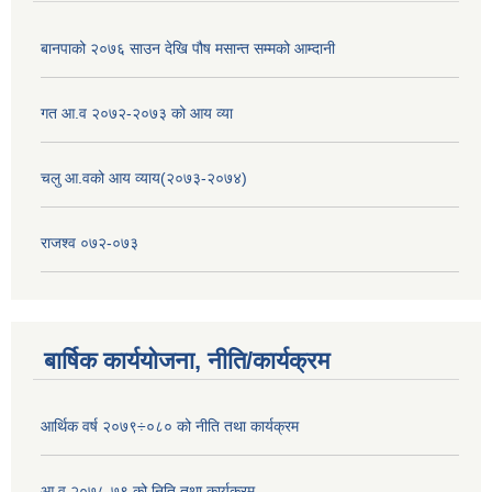
बानपाको २०७६ साउन देखि पौष मसान्त सम्मको आम्दानी
गत आ.व २०७२-२०७३ को आय व्या
चलु आ.वको आय व्याय(२०७३-२०७४)
राजश्व ०७२-०७३
बार्षिक कार्ययोजना, नीति/कार्यक्रम
आर्थिक वर्ष २०७९÷०८० को नीति तथा कार्यक्रम
आ.व २०७८-७९ को निति तथा कार्यक्रम