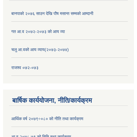
बानपाको २०७६ साउन देखि पौष मसान्त सम्मको आम्दानी
गत आ.व २०७२-२०७३ को आय व्या
चलु आ.वको आय व्याय(२०७३-२०७४)
राजश्व ०७२-०७३
बार्षिक कार्ययोजना, नीति/कार्यक्रम
आर्थिक वर्ष २०७९÷०८० को नीति तथा कार्यक्रम
आ.व २०७८-७९ को निति तथा कार्यक्रम