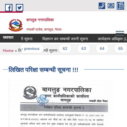
Skip to main content
बागलुङ नगरपालिका
गण्डकी प्रदेश, बागलुङ, नेपाल
समाचार
्बन्धी जरुरी सूचना
विज्ञापन कर सम्बन्धी जरुरी सूचना
कार्यक्रम अधिकृत (LG
es
st
‹ previous
…
62
63
64
65
You are here
Home
» लिखित परिक्षा सम्बन्धी सूचना !!!
लिखित परिक्षा सम्बन्धी सूचना !!!