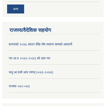
अन्य
राजस्व/वैदेशिक सहयोग
बानपाको २०७६ साउन देखि पौष मसान्त सम्मको आम्दानी
गत आ.व २०७२-२०७३ को आय व्या
चलु आ.वको आय व्याय(२०७३-२०७४)
राजश्व ०७२-०७३