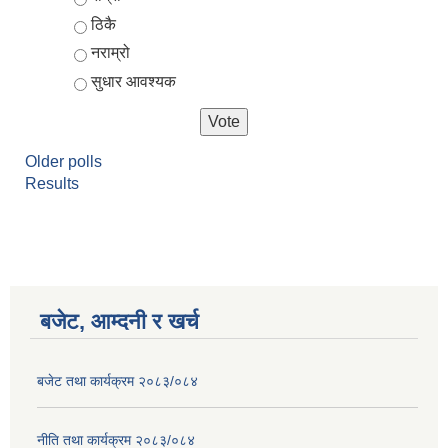
ठिकै
नराम्रो
सुधार आवश्यक
Older polls
Results
आर्थिक वर्ष २०८२/०८३ को नीति तथा कार्यक्रम, योजना र बजेट पुस्तक
बजेट, आम्दनी र खर्च
बजेट तथा कार्यक्रम २०८३/०८४
नीति तथा कार्यक्रम २०८३/०८४