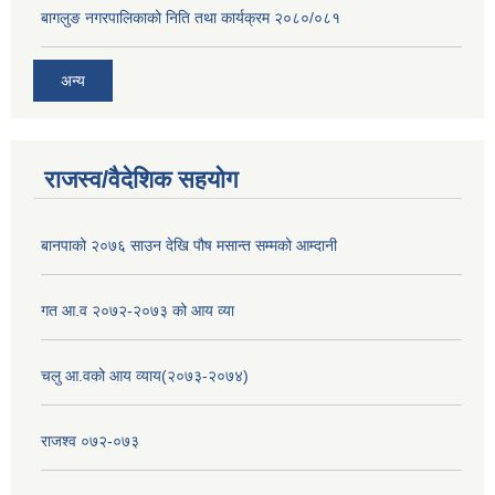
बागलुङ नगरपालिकाको निति तथा कार्यक्रम २०८०/०८१
अन्य
राजस्व/वैदेशिक सहयोग
बानपाको २०७६ साउन देखि पौष मसान्त सम्मको आम्दानी
गत आ.व २०७२-२०७३ को आय व्या
चलु आ.वको आय व्याय(२०७३-२०७४)
राजश्व ०७२-०७३