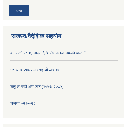
अन्य
राजस्व/वैदेशिक सहयोग
बानपाको २०७६ साउन देखि पौष मसान्त सम्मको आम्दानी
गत आ.व २०७२-२०७३ को आय व्या
चलु आ.वको आय व्याय(२०७३-२०७४)
राजश्व ०७२-०७३