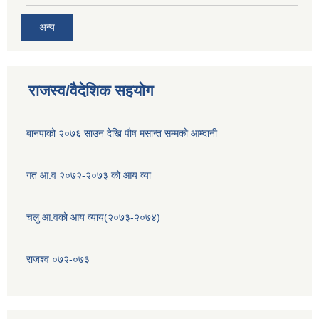
अन्य
राजस्व/वैदेशिक सहयोग
बानपाको २०७६ साउन देखि पौष मसान्त सम्मको आम्दानी
गत आ.व २०७२-२०७३ को आय व्या
चलु आ.वको आय व्याय(२०७३-२०७४)
राजश्व ०७२-०७३