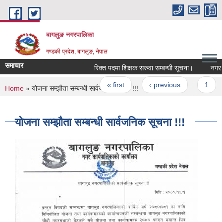
Skip to main content
बागलुङ नगरपालिका
गण्डकी प्रदेश, बागलुङ, नेपाल
समाचार
रिक्त पदमा शिक्षक सरुवा सम्बन्धी सूचना।
नगर प्रमु
Pages
« first
‹ previous
1
2
You are here
Home
» योजना सम्झौता सम्बन्धी सार्वजनिक सूचना !!!
योजना सम्झौता सम्बन्धी सार्वजनिक सूचना !!!