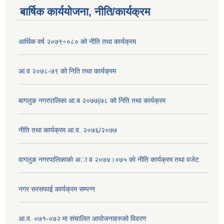
बार्षिक कार्ययोजना, नीति/कार्यक्रम
आर्थिक वर्ष २०७९÷०८० को नीति तथा कार्यक्रम
आ.व २०७८-७९ को निति तथा कार्यक्रम
बागलुङ नगरपालिका आ.ब २०७७|७८ को निति तथा कार्यक्रम
नीति तथा कार्यक्रम आ.व. २०७६/२०७७
वागलुङ नगरपालिकाकाे अा‍ व २०७४।०७५ काे नीति कार्यक्रम तथा वजेट
नगर सरसफाई कार्यक्रम सम्पन्न
आ.व. ०७१-०७२ मा संचालित आयोजनाहरुको विवरण