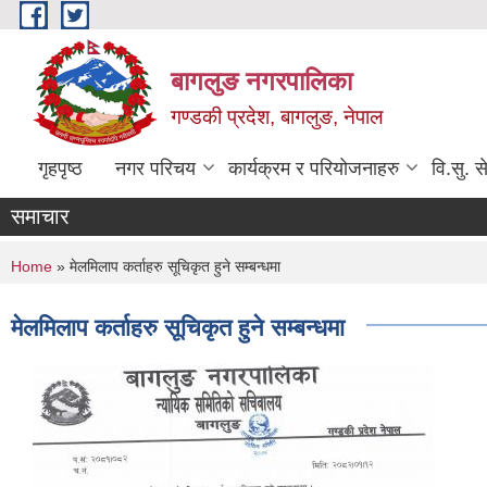
Skip to main content
बागलुङ नगरपालिका
गण्डकी प्रदेश, बागलुङ, नेपाल
गृहपृष्ठ
नगर परिचय
कार्यक्रम र परियोजनाहरु
वि.सु. स
समाचार
You are here
Home
» मेलमिलाप कर्ताहरु सूचिकृत हुने सम्बन्धमा
मेलमिलाप कर्ताहरु सूचिकृत हुने सम्बन्धमा