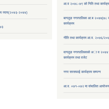
आ.व २०७८-७९ को निति तथा कार्यक्
य व्याय(२०७३-२०७४)
बागलुङ नगरपालिका आ.ब २०७७|७८ क
कार्यक्रम
०७३
नीति तथा कार्यक्रम आ.व. २०७६/२०
वागलुङ नगरपालिकाकाे अा‍ व २०७४
कार्यक्रम तथा वजेट
नगर सरसफाई कार्यक्रम सम्पन्न
आ.व. ०७१-०७२ मा संचालित आयोजन