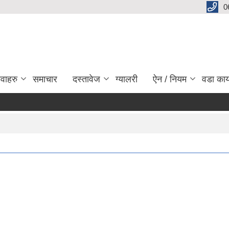
0
ेवाहरु
समाचार
दस्तावेज
ग्यालरी
ऐन / नियम
वडा कार