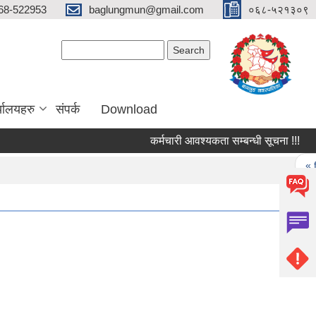
68-522953
baglungmun@gmail.com
०६८-५२१३०९
Search form
Search
्यालयहरु
संपर्क
Download
कर्मचारी आवश्यकता सम्बन्धी सूचना !!!
सुँ
Pages
« first