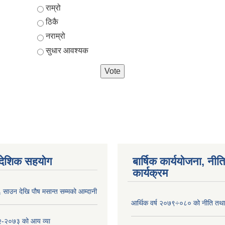
Choices
राम्रो
ठिकै
नराम्रो
सुधार आवश्यक
ैदेशिक सहयोग
बार्षिक कार्ययोजना, नीति
कार्यक्रम
साउन देखि पौष मसान्त सम्मको आम्दानी
आर्थिक वर्ष २०७९÷०८० को नीति तथा 
-२०७३ को आय व्या