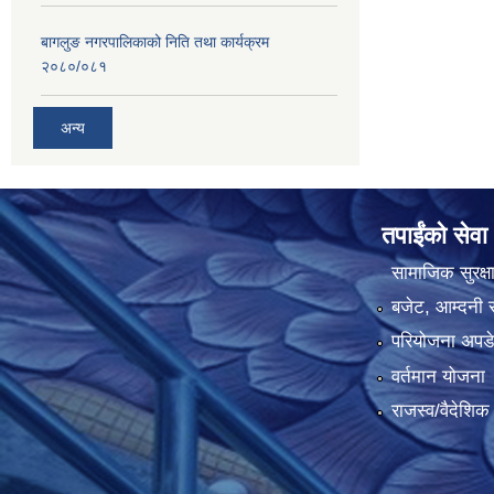
बागलुङ नगरपालिकाको निति तथा कार्यक्रम
२०८०/०८१
अन्य
तपाईंको सेवा
सामाजिक सुरक्ष
बजेट, आम्दनी र
परियोजना अपडेट
वर्तमान योजना
राजस्व/वैदेशि