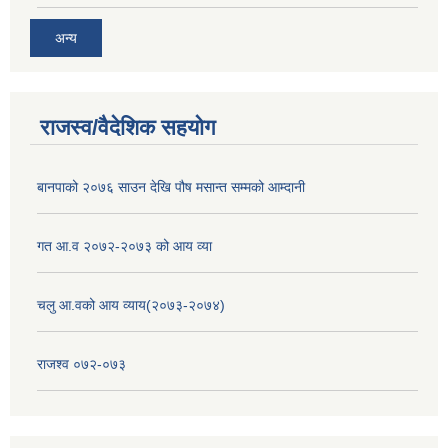
अन्य
राजस्व/वैदेशिक सहयोग
बानपाको २०७६ साउन देखि पौष मसान्त सम्मको आम्दानी
गत आ.व २०७२-२०७३ को आय व्या
चलु आ.वको आय व्याय(२०७३-२०७४)
राजश्व ०७२-०७३