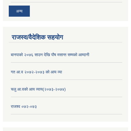
अन्य
राजस्व/वैदेशिक सहयोग
बानपाको २०७६ साउन देखि पौष मसान्त सम्मको आम्दानी
गत आ.व २०७२-२०७३ को आय व्या
चलु आ.वको आय व्याय(२०७३-२०७४)
राजश्व ०७२-०७३