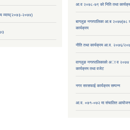
आ.व २०७८-७९ को निति तथा कार्यक्
य व्याय(२०७३-२०७४)
बागलुङ नगरपालिका आ.ब २०७७|७८ क
कार्यक्रम
०७३
नीति तथा कार्यक्रम आ.व. २०७६/२०
वागलुङ नगरपालिकाकाे अा‍ व २०७४
कार्यक्रम तथा वजेट
नगर सरसफाई कार्यक्रम सम्पन्न
आ.व. ०७१-०७२ मा संचालित आयोजन