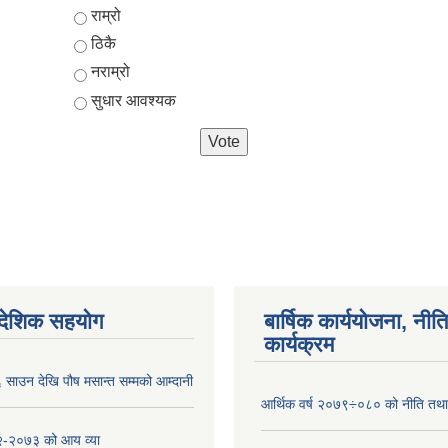
Choices
राम्रो
ठिकै
नराम्रो
सुधार आवश्यक
ैदेशिक सहयोग
बार्षिक कार्ययोजना, नीति
कार्यक्रम
साउन देखि पौष मसान्त सम्मको आम्दानी
आर्थिक वर्ष २०७९÷०८० को नीति तथा 
-२०७३ को आय व्या