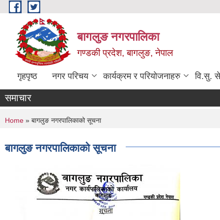
Skip to main content
बागलुङ नगरपालिका
गण्डकी प्रदेश, बागलुङ, नेपाल
गृहपृष्ठ
नगर परिचय
कार्यक्रम र परियोजनाहरु
वि.सु. स
समाचार
You are here
Home
» बागलुङ नगरपालिकाको सूचना
बागलुङ नगरपालिकाको सूचना