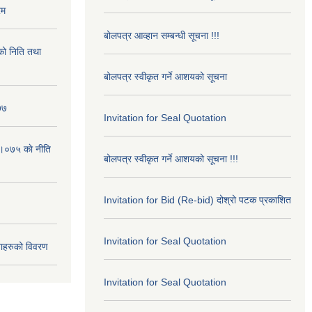
रम
बोलपत्र आव्हान सम्बन्धी सूचना !!!
ो निति तथा
बोलपत्र स्वीकृत गर्ने आशयको सूचना
७७
Invitation for Seal Quotation
।०७५ काे नीति
बोलपत्र स्वीकृत गर्ने आशयको सूचना !!!
Invitation for Bid (Re-bid) दोश्रो पटक प्रकाशित
Invitation for Seal Quotation
ाहरुको विवरण
Invitation for Seal Quotation