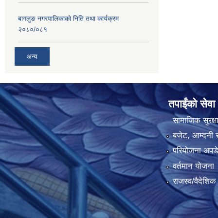
बागलुङ नगरपालिकाको निति तथा कार्यक्रम
२०८०/०८१
अन्य
तपाईंको सेवा
सामाजिक सुरक्ष
बजेट, आम्दनी र
परियोजना अपडेट
वर्तमान योजना
राजस्व/वैदेशि