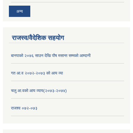
अन्य
राजस्व/वैदेशिक सहयोग
बानपाको २०७६ साउन देखि पौष मसान्त सम्मको आम्दानी
गत आ.व २०७२-२०७३ को आय व्या
चलु आ.वको आय व्याय(२०७३-२०७४)
राजश्व ०७२-०७३