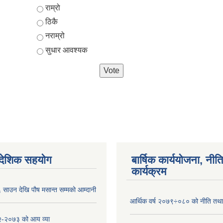
Choices
राम्रो
ठिकै
नराम्रो
सुधार आवश्यक
ैदेशिक सहयोग
बार्षिक कार्ययोजना, नीति
कार्यक्रम
साउन देखि पौष मसान्त सम्मको आम्दानी
आर्थिक वर्ष २०७९÷०८० को नीति तथा 
-२०७३ को आय व्या