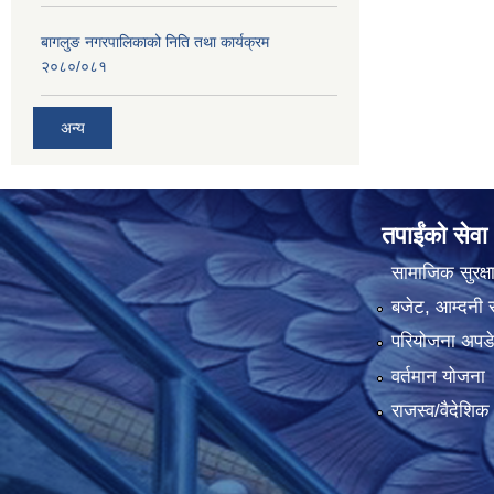
बागलुङ नगरपालिकाको निति तथा कार्यक्रम
२०८०/०८१
अन्य
तपाईंको सेवा
सामाजिक सुरक्ष
बजेट, आम्दनी र
परियोजना अपडेट
वर्तमान योजना
राजस्व/वैदेशि