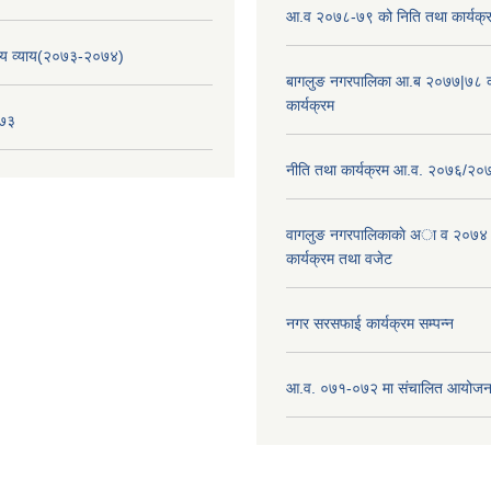
आ.व २०७८-७९ को निति तथा कार्यक्
य व्याय(२०७३-२०७४)
बागलुङ नगरपालिका आ.ब २०७७|७८ क
कार्यक्रम
०७३
नीति तथा कार्यक्रम आ.व. २०७६/२०
वागलुङ नगरपालिकाकाे अा‍ व २०७४
कार्यक्रम तथा वजेट
नगर सरसफाई कार्यक्रम सम्पन्न
आ.व. ०७१-०७२ मा संचालित आयोजन