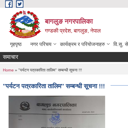
Skip to main content
बागलुङ नगरपालिका
गण्डकी प्रदेश, बागलुङ, नेपाल
गृहपृष्ठ
नगर परिचय
कार्यक्रम र परियोजनाहरु
वि.सु. स
समाचार
You are here
Home
» ''पर्यटन पत्रकारिता तालिम'' सम्बन्धी सूचना !!!
''पर्यटन पत्रकारिता तालिम'' सम्बन्धी सूचना !!!