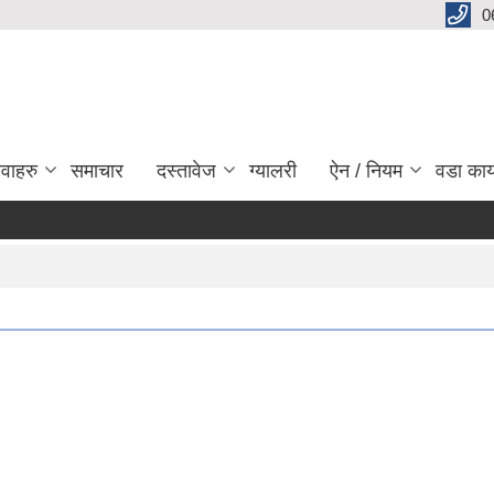
0
ेवाहरु
समाचार
दस्तावेज
ग्यालरी
ऐन / नियम
वडा कार