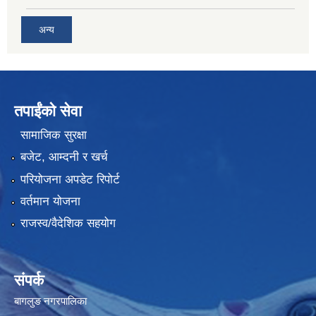
अन्य
तपाईंको सेवा
सामाजिक सुरक्षा
बजेट, आम्दनी र खर्च
परियोजना अपडेट रिपोर्ट
वर्तमान योजना
राजस्व/वैदेशिक सहयोग
संपर्क
बागलुङ नगरपालिका