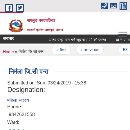
Skip to main content
बागलुङ नगरपालिका
गण्डकी प्रदेश, बागलुङ, नेपाल
समाचार
आश्य पत्र माग गर्ने सूचना र सो को फारम
बा.न.पा मा छा
Pages
« first
‹ previous
…
58
You are here
Home
» निर्मला जि.सी पन्त
निर्मला जि.सी पन्त
Submitted on:
Sun, 03/24/2019 - 15:38
Designation:
महिला सदस्य
Phone:
9847621558
Ward: