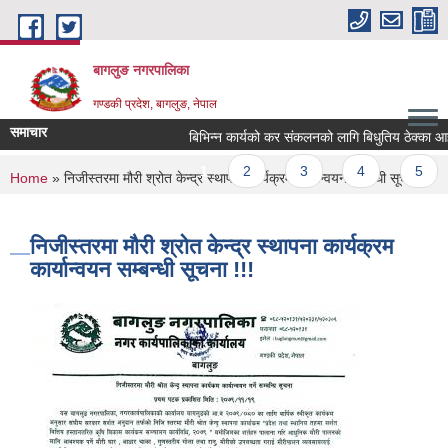
Skip to main content
बागलुङ नगरपालिका
गण्डकी प्रदेश, बागलुङ, नेपाल
समाचार
बिभिन्न कार्यको कर संकलनको लागि बिधुतिय ठेक्का आह्वान
Pages
1
2
3
4
5
You are here
Home
» निजीस्तरमा मौरी श्रोत केन्द्र स्थापना कार्यक्रम कार्यान्वयन सम्बन्धी सूचना !!!
निजीस्तरमा मौरी श्रोत केन्द्र स्थापना कार्यक्रम
कार्यान्वयन सम्बन्धी सूचना !!!