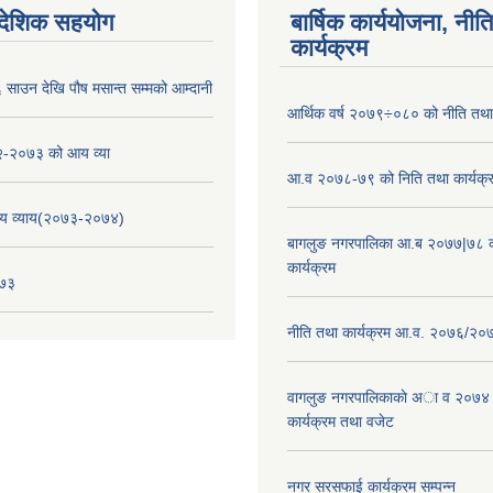
ैदेशिक सहयोग
बार्षिक कार्ययोजना, नीति
कार्यक्रम
साउन देखि पौष मसान्त सम्मको आम्दानी
आर्थिक वर्ष २०७९÷०८० को नीति तथा 
-२०७३ को आय व्या
आ.व २०७८-७९ को निति तथा कार्यक्
य व्याय(२०७३-२०७४)
बागलुङ नगरपालिका आ.ब २०७७|७८ क
कार्यक्रम
०७३
नीति तथा कार्यक्रम आ.व. २०७६/२०
वागलुङ नगरपालिकाकाे अा‍ व २०७४
कार्यक्रम तथा वजेट
नगर सरसफाई कार्यक्रम सम्पन्न