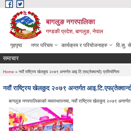
Skip to main content
बागलुङ नगरपालिका
गण्डकी प्रदेश, बागलुङ, नेपाल
गृहपृष्ठ
नगर परिचय
कार्यक्रम र परियोजनाहरु
वि.सु. स
समाचार
You are here
Home
» नवौं राष्ट्रिय खेलकुद २०७९ अन्तर्गत आइ.टि.एफ(तेक्वान्दो) प्रतियोगिता
नवौं राष्ट्रिय खेलकुद २०७९ अन्तर्गत आइ.टि.एफ(तेक्वान्द
बागलुङ नगरपालिकाको व्यवस्थापनमा, नवौं राष्ट्रिय खेलकुद २०७९ अन्तर्गत आ