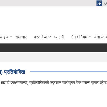
0
ेवाहरु
समाचार
दस्तावेज
ग्यालरी
ऐन / नियम
वडा कार
ो) प्रतियोगिता
इ.टी.एफ(तेक्वान्दो) प्रतियोगिताको उद्घाटन कार्यक्रम मेयर बसन्त कुमार श्रेष्ठ