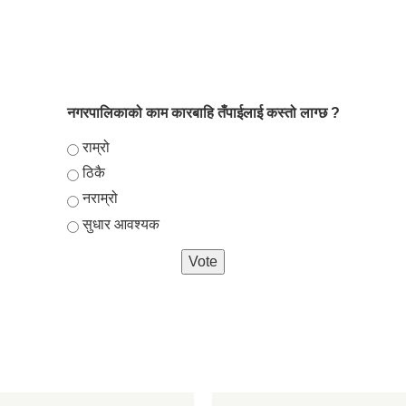
नगरपालिकाको काम कारबाहि तँपाईलाई कस्तो लाग्छ ?
Choices
राम्रो
ठिकै
नराम्रो
सुधार आवश्यक